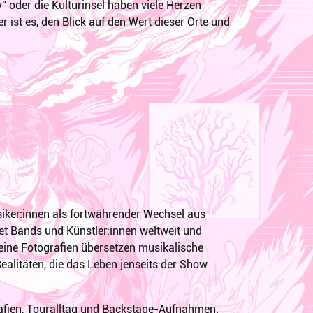
“ oder die Kulturinsel haben viele Herzen
 ist es, den Blick auf den Wert dieser Orte und
iker:innen als fortwährender Wechsel aus
t Bands und Künstler:innen weltweit und
Seine Fotografien übersetzen musikalische
Realitäten, die das Leben jenseits der Show
rafien, Touralltag und Backstage-Aufnahmen.