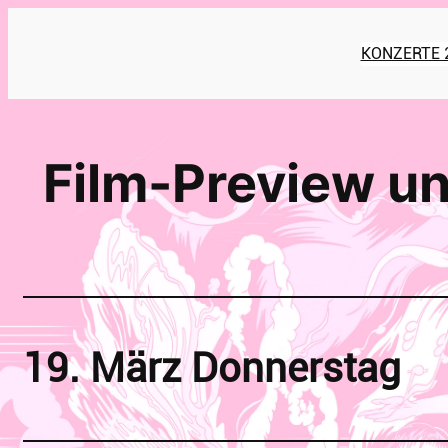
Zum
Inhalt
KONZERTE 2
springen
Film-Preview un
19. März
Donnerstag