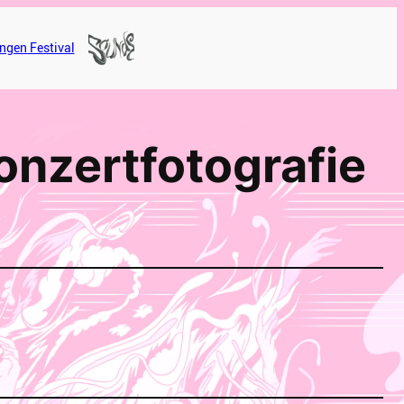
ngen Festival
onzertfotografie