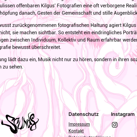
ulissen offenbaren Kilgus’ Fotografien eine oft verborgene Re
schöpfung danach, Gesten der Gemeinschaft und stille Augenbli
ewusst zurückgenommenen fotografischen Haltung agiert Kilgus
nicht; sie machen sichtbar. So entsteht ein eindringliches Port
ngen zwischen Individuum, Kollektiv und Raum erfahrbar werden
rafie bewusst überschreitet.
ung lädt dazu ein, Musik nicht nur zu hören, sondern in ihren s
 zu sehen.
Datenschutz
Instagram
Instagram
Impressum
Kontakt