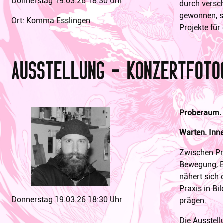
Donnerstag 19.03.26 18:30 Uhr
durch versch
gewonnen, si
Ort: Komma Esslingen
Projekte für 
Ausstellung – Konzertfoto
Proberaum. 
Warten. Inne
Zwischen Pr
Bewegung, E
nähert sich 
Praxis in Bi
Donnerstag 19.03.26 18:30 Uhr
prägen.
Die Ausstel