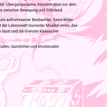
alität: Übergangsräume, Konzentration vor dem
cke zwischen Bewegung und Stillstand.
 als aufmerksamer Beobachter. Seine Bilder
rät der Lebenswelt tourender Musiker:innen, das
 lässt und die Grenzen klassischer
ozialen, räumlichen und emotionalen