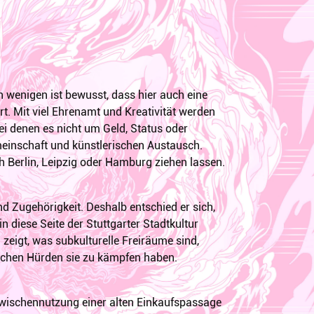
ch wenigen ist bewusst, dass hier auch eine
ert. Mit viel Ehrenamt und Kreativität werden
ei denen es nicht um Geld, Status oder
nschaft und künstlerischen Austausch.
 Berlin, Leipzig oder Hamburg ziehen lassen.
nd Zugehörigkeit. Deshalb entschied er sich,
 diese Seite der Stuttgarter Stadtkultur
d zeigt, was subkulturelle Freiräume sind,
elchen Hürden sie zu kämpfen haben.
 Zwischennutzung einer alten Einkaufspassage